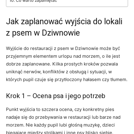
Co warto zapamiętać
Jak zaplanować wyjścia do lokali
z psem w Dziwnowie
Wyjście do restauracji z psem w Dziwnowie może być
przyjemnym elementem urlopu nad morzem, o ile jest
dobrze zaplanowane. Kilka prostych kroków pozwala
uniknąć nerwów, konfliktów z obsługą i sytuacji, w
których pupil czuje się przytłoczony hałasem czy tłumem.
Krok 1 – Ocena psa i jego potrzeb
Punkt wyjścia to szczera ocena, czy konkretny pies
nadaje się do przebywania w restauracji lub barze nad
morzem. Nie każdy pupil lubi głośną muzykę, dzieci
biegające między stolikami i inne psy blisko siebie.