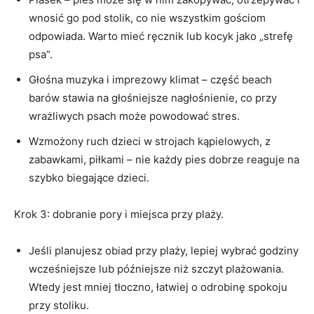
wnosić go pod stolik, co nie wszystkim gościom
odpowiada. Warto mieć ręcznik lub kocyk jako „strefę
psa”.
Głośna muzyka i imprezowy klimat – część beach
barów stawia na głośniejsze nagłośnienie, co przy
wrażliwych psach może powodować stres.
Wzmożony ruch dzieci w strojach kąpielowych, z
zabawkami, piłkami – nie każdy pies dobrze reaguje na
szybko biegające dzieci.
Krok 3: dobranie pory i miejsca przy plaży.
Jeśli planujesz obiad przy plaży, lepiej wybrać godziny
wcześniejsze lub późniejsze niż szczyt plażowania.
Wtedy jest mniej tłoczno, łatwiej o odrobinę spokoju
przy stoliku.