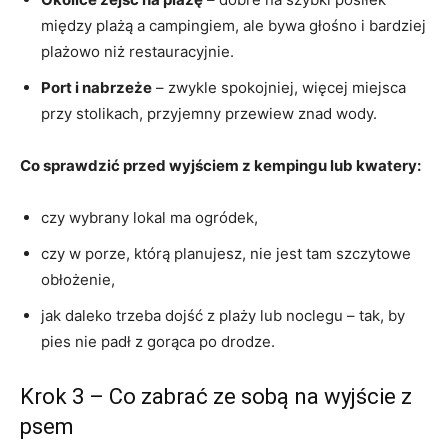
między plażą a campingiem, ale bywa głośno i bardziej
plażowo niż restauracyjnie.
Port i nabrzeże
– zwykle spokojniej, więcej miejsca
przy stolikach, przyjemny przewiew znad wody.
Co sprawdzić przed wyjściem z kempingu lub kwatery:
czy wybrany lokal ma ogródek,
czy w porze, którą planujesz, nie jest tam szczytowe
obłożenie,
jak daleko trzeba dojść z plaży lub noclegu – tak, by
pies nie padł z gorąca po drodze.
Krok 3 – Co zabrać ze sobą na wyjście z
psem