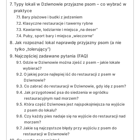
Typy lokali w Dziwnowie przyjazne psom – co wybrać w
praktyce
Bary plażowe i budki z jedzeniem
Klasyczne restauracje i tawerny rybne
Kawiarnie, lodziarnie i miejsca „na deser”
Puby, sport bary i miejsca „wieczorne”
Jak rozpoznać lokal naprawdę przyjazny psom (a nie
tylko „tolerujący”)
Najczęściej zadawane pytania (FAQ)
Gdzie w Dziwnowie można zjeść z psem – jakie lokale
wybierać?
O jakiej porze najlepiej iść do restauracji z psem w
Dziwnowie?
Co zabrać do restauracji w Dziwnowie, gdy idę z psem?
Jak przygotować psa do siedzenia w ogródku
restauracyjnym nad morzem?
Która część Dziwnowa jest najspokojniejsza na wyjście
z psem do lokalu?
Czy każdy pies nadaje się na wyjście do restauracji nad
morzem?
Jakie są najczęstsze błędy przy wyjściu z psem do
restauracji w Dziwnowie?