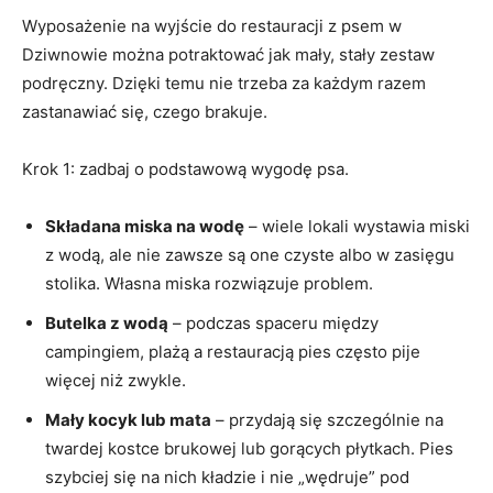
Wyposażenie na wyjście do restauracji z psem w
Dziwnowie można potraktować jak mały, stały zestaw
podręczny. Dzięki temu nie trzeba za każdym razem
zastanawiać się, czego brakuje.
Krok 1: zadbaj o podstawową wygodę psa.
Składana miska na wodę
– wiele lokali wystawia miski
z wodą, ale nie zawsze są one czyste albo w zasięgu
stolika. Własna miska rozwiązuje problem.
Butelka z wodą
– podczas spaceru między
campingiem, plażą a restauracją pies często pije
więcej niż zwykle.
Mały kocyk lub mata
– przydają się szczególnie na
twardej kostce brukowej lub gorących płytkach. Pies
szybciej się na nich kładzie i nie „wędruje” pod