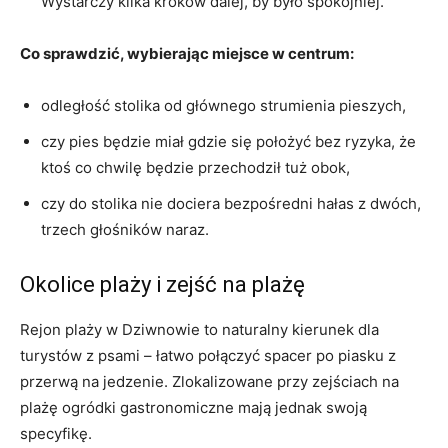
Wystarczy kilka kroków dalej, by było spokojniej.
Co sprawdzić, wybierając miejsce w centrum:
odległość stolika od głównego strumienia pieszych,
czy pies będzie miał gdzie się położyć bez ryzyka, że
ktoś co chwilę będzie przechodził tuż obok,
czy do stolika nie dociera bezpośredni hałas z dwóch,
trzech głośników naraz.
Okolice plaży i zejść na plażę
Rejon plaży w Dziwnowie to naturalny kierunek dla
turystów z psami – łatwo połączyć spacer po piasku z
przerwą na jedzenie. Zlokalizowane przy zejściach na
plażę ogródki gastronomiczne mają jednak swoją
specyfikę.