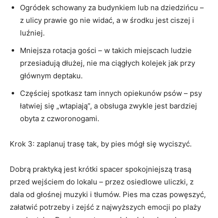
Ogródek schowany za budynkiem lub na dziedzińcu –
z ulicy prawie go nie widać, a w środku jest ciszej i
luźniej.
Mniejsza rotacja gości – w takich miejscach ludzie
przesiadują dłużej, nie ma ciągłych kolejek jak przy
głównym deptaku.
Częściej spotkasz tam innych opiekunów psów – psy
łatwiej się „wtapiają”, a obsługa zwykle jest bardziej
obyta z czworonogami.
Krok 3: zaplanuj trasę tak, by pies mógł się wyciszyć.
Dobrą praktyką jest krótki spacer spokojniejszą trasą
przed wejściem do lokalu – przez osiedlowe uliczki, z
dala od głośnej muzyki i tłumów. Pies ma czas powęszyć,
załatwić potrzeby i zejść z najwyższych emocji po plaży