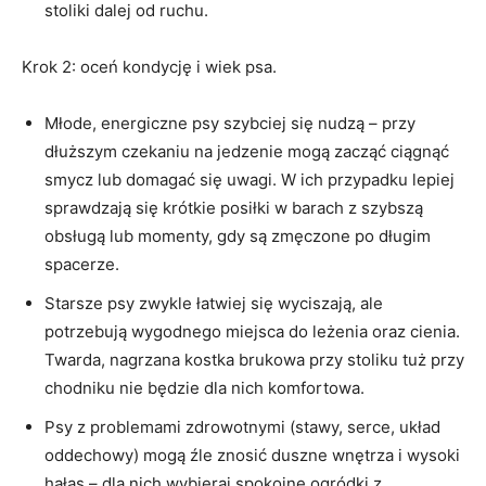
stoliki dalej od ruchu.
Krok 2: oceń kondycję i wiek psa.
Młode, energiczne psy szybciej się nudzą – przy
dłuższym czekaniu na jedzenie mogą zacząć ciągnąć
smycz lub domagać się uwagi. W ich przypadku lepiej
sprawdzają się krótkie posiłki w barach z szybszą
obsługą lub momenty, gdy są zmęczone po długim
spacerze.
Starsze psy zwykle łatwiej się wyciszają, ale
potrzebują wygodnego miejsca do leżenia oraz cienia.
Twarda, nagrzana kostka brukowa przy stoliku tuż przy
chodniku nie będzie dla nich komfortowa.
Psy z problemami zdrowotnymi (stawy, serce, układ
oddechowy) mogą źle znosić duszne wnętrza i wysoki
hałas – dla nich wybieraj spokojne ogródki z