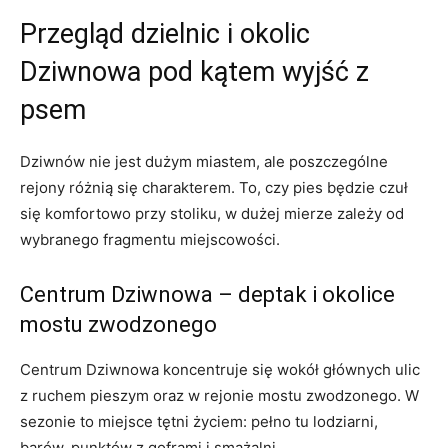
Przegląd dzielnic i okolic
Dziwnowa pod kątem wyjść z
psem
Dziwnów nie jest dużym miastem, ale poszczególne
rejony różnią się charakterem. To, czy pies będzie czuł
się komfortowo przy stoliku, w dużej mierze zależy od
wybranego fragmentu miejscowości.
Centrum Dziwnowa – deptak i okolice
mostu zwodzonego
Centrum Dziwnowa koncentruje się wokół głównych ulic
z ruchem pieszym oraz w rejonie mostu zwodzonego. W
sezonie to miejsce tętni życiem: pełno tu lodziarni,
barów, punktów z goframi i smażalni.