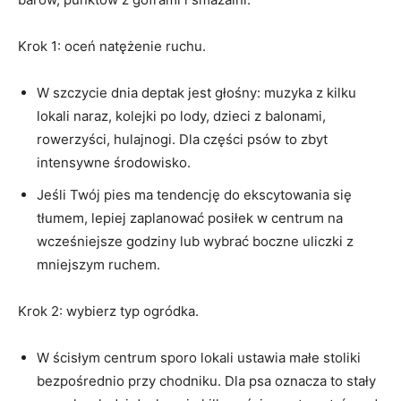
Krok 1: oceń natężenie ruchu.
W szczycie dnia deptak jest głośny: muzyka z kilku
lokali naraz, kolejki po lody, dzieci z balonami,
rowerzyści, hulajnogi. Dla części psów to zbyt
intensywne środowisko.
Jeśli Twój pies ma tendencję do ekscytowania się
tłumem, lepiej zaplanować posiłek w centrum na
wcześniejsze godziny lub wybrać boczne uliczki z
mniejszym ruchem.
Krok 2: wybierz typ ogródka.
W ścisłym centrum sporo lokali ustawia małe stoliki
bezpośrednio przy chodniku. Dla psa oznacza to stały