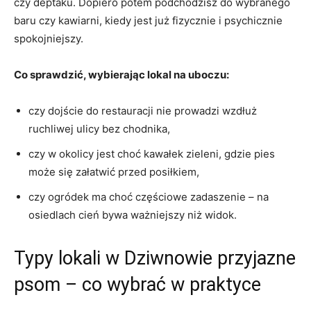
czy deptaku. Dopiero potem podchodzisz do wybranego
baru czy kawiarni, kiedy jest już fizycznie i psychicznie
spokojniejszy.
Co sprawdzić, wybierając lokal na uboczu:
czy dojście do restauracji nie prowadzi wzdłuż
ruchliwej ulicy bez chodnika,
czy w okolicy jest choć kawałek zieleni, gdzie pies
może się załatwić przed posiłkiem,
czy ogródek ma choć częściowe zadaszenie – na
osiedlach cień bywa ważniejszy niż widok.
Typy lokali w Dziwnowie przyjazne
psom – co wybrać w praktyce