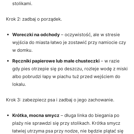
stolikami.
Krok 2: zadbaj o porządek.
Woreczki na odchody
– oczywistość, ale w stresie
wyjścia do miasta łatwo je zostawić przy namiocie czy
w domku.
Ręczniki papierowe lub małe chusteczki
– w razie
gdy pies otrzepie się po deszczu, rozleje wodę z miski
albo pobrudzi łapy w piachu tuż przed wejściem do
lokalu.
Krok 3: zabezpiecz psa i zadbaj o jego zachowanie.
Krótka, mocna smycz
– długa linka do biegania po
plaży nie sprawdzi się przy stolikach. Krótka smycz
łatwiej utrzyma psa przy nodze, nie będzie plątać się