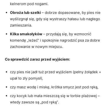
kelnerom pod nogami.
Obroża lub szelki
– dobrze dopasowane, by pies nie
wyślizgnął się, gdy się wystraszy hałasu lub nagłego
zamieszania.
Kilka smakołyków
– przydają się, by wzmocnić
komendę „leżeć” i spokojnie nagrodzić psa za dobre
zachowanie w nowym miejscu.
Co sprawdzić zaraz przed wyjściem:
czy pies nie jadł tuż przed wyjściem (pełny żołądek +
upał to zły pomysł),
czy masz wodę i miskę, krótka smycz jest pod ręką,
czy kocyk lub mata mieszczą się w torbie plażowej –
wtedy zawsze są „pod ręką”.