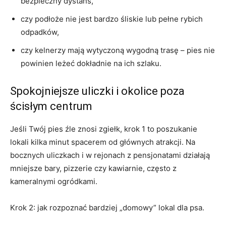
bezpieczny dystans,
czy podłoże nie jest bardzo śliskie lub pełne rybich
odpadków,
czy kelnerzy mają wytyczoną wygodną trasę – pies nie
powinien leżeć dokładnie na ich szlaku.
Spokojniejsze uliczki i okolice poza
ścisłym centrum
Jeśli Twój pies źle znosi zgiełk, krok 1 to poszukanie
lokali kilka minut spacerem od głównych atrakcji. Na
bocznych uliczkach i w rejonach z pensjonatami działają
mniejsze bary, pizzerie czy kawiarnie, często z
kameralnymi ogródkami.
Krok 2: jak rozpoznać bardziej „domowy” lokal dla psa.