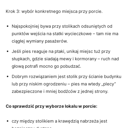
Krok 3: wybór konkretnego miejsca przy porcie.
Najspokojniej bywa przy stolikach odsuniętych od
punktów wejścia na statki wycieczkowe – tam nie ma
ciągłej wymiany pasażerów.
Jeśli pies reaguje na ptaki, unikaj miejsc tuż przy
słupkach, gdzie siadają mewy i kormorany – ruch nad
głową potrafi mocno go pobudzać.
Dobrym rozwiązaniem jest stolik przy ścianie budynku
lub przy niskim ogrodzeniu – pies ma wtedy „plecy”
zabezpieczone i mniej bodźców z jednej strony.
Co sprawdzić przy wyborze lokalu w porcie:
czy między stolikiem a krawędzią nabrzeża jest