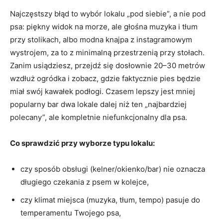
Najczęstszy błąd to wybór lokalu „pod siebie”, a nie pod
psa: piękny widok na morze, ale głośna muzyka i tłum
przy stolikach, albo modna knajpa z instagramowym
wystrojem, za to z minimalną przestrzenią przy stołach.
Zanim usiądziesz, przejdź się dosłownie 20–30 metrów
wzdłuż ogródka i zobacz, gdzie faktycznie pies będzie
miał swój kawałek podłogi. Czasem lepszy jest mniej
popularny bar dwa lokale dalej niż ten „najbardziej
polecany”, ale kompletnie niefunkcjonalny dla psa.
Co sprawdzić przy wyborze typu lokalu:
czy sposób obsługi (kelner/okienko/bar) nie oznacza
długiego czekania z psem w kolejce,
czy klimat miejsca (muzyka, tłum, tempo) pasuje do
temperamentu Twojego psa,