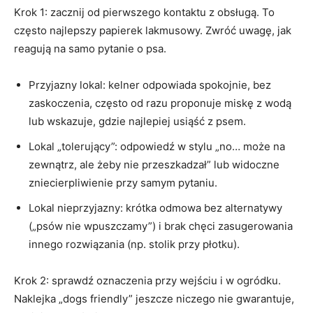
Krok 1: zacznij od pierwszego kontaktu z obsługą. To
często najlepszy papierek lakmusowy. Zwróć uwagę, jak
reagują na samo pytanie o psa.
Przyjazny lokal: kelner odpowiada spokojnie, bez
zaskoczenia, często od razu proponuje miskę z wodą
lub wskazuje, gdzie najlepiej usiąść z psem.
Lokal „tolerujący”: odpowiedź w stylu „no… może na
zewnątrz, ale żeby nie przeszkadzał” lub widoczne
zniecierpliwienie przy samym pytaniu.
Lokal nieprzyjazny: krótka odmowa bez alternatywy
(„psów nie wpuszczamy”) i brak chęci zasugerowania
innego rozwiązania (np. stolik przy płotku).
Krok 2: sprawdź oznaczenia przy wejściu i w ogródku.
Naklejka „dogs friendly” jeszcze niczego nie gwarantuje,