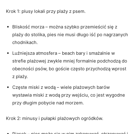
Krok 1: plusy lokali przy plaży z psem.
Bliskość morza – można szybko przemieścić się z
plaży do stolika, pies nie musi długo iść po nagrzanych
chodnikach.
Luźniejsza atmosfera – beach bary i smażalnie w
strefie plażowej zwykle mniej formalnie podchodzą do
obecności psów, bo goście często przychodzą wprost
z plaży.
Częste miski z wodą – wiele plażowych barów
wystawia miski z wodą przy wejściu, co jest wygodne
przy długim pobycie nad morzem.
Krok 2: minusy i pułapki plażowych ogródków.
Piasek – pies może się w nim zakopywać, otrzepywać i