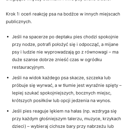
Krok 1: oceń reakcję psa na bodźce w innych miejscach
publicznych.
Jeśli na spacerze po deptaku pies chodzi spokojnie
przy nodze, potrafi położyć się i odpocząć, a mijane
psy i ludzie nie wyprowadzają go z równowagi – ma
duże szanse dobrze znieść czas w ogródku
restauracyjnym.
Jeśli na widok każdego psa skacze, szczeka lub
próbuje się wyrwać, a w tłumie jest wyraźnie spięty –
lepiej szukać spokojniejszych, bocznych miejsc,
krótszych posiłków lub opcji jedzenia na wynos.
Jeśli pies reaguje lękiem na hałas (np. wzdryga się
przy każdym głośniejszym talerzu, muzyce, krzykach
dzieci) – wybieraj cichsze bary przy nabrzeżu lub