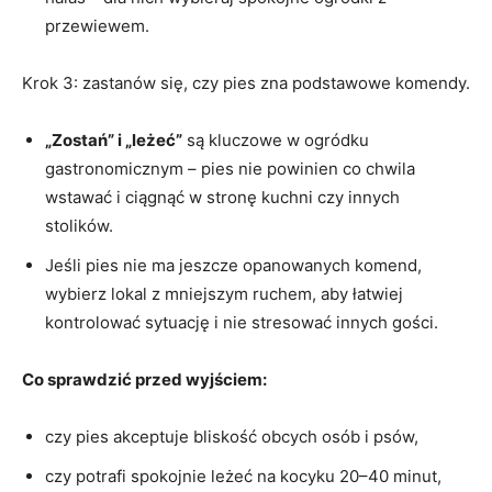
przewiewem.
Krok 3: zastanów się, czy pies zna podstawowe komendy.
„Zostań” i „leżeć”
są kluczowe w ogródku
gastronomicznym – pies nie powinien co chwila
wstawać i ciągnąć w stronę kuchni czy innych
stolików.
Jeśli pies nie ma jeszcze opanowanych komend,
wybierz lokal z mniejszym ruchem, aby łatwiej
kontrolować sytuację i nie stresować innych gości.
Co sprawdzić przed wyjściem:
czy pies akceptuje bliskość obcych osób i psów,
czy potrafi spokojnie leżeć na kocyku 20–40 minut,