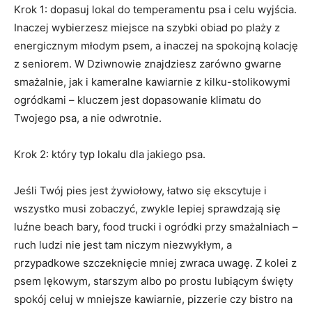
Krok 1: dopasuj lokal do temperamentu psa i celu wyjścia.
Inaczej wybierzesz miejsce na szybki obiad po plaży z
energicznym młodym psem, a inaczej na spokojną kolację
z seniorem. W Dziwnowie znajdziesz zarówno gwarne
smażalnie, jak i kameralne kawiarnie z kilku-stolikowymi
ogródkami – kluczem jest dopasowanie klimatu do
Twojego psa, a nie odwrotnie.
Krok 2: który typ lokalu dla jakiego psa.
Jeśli Twój pies jest żywiołowy, łatwo się ekscytuje i
wszystko musi zobaczyć, zwykle lepiej sprawdzają się
luźne beach bary, food trucki i ogródki przy smażalniach –
ruch ludzi nie jest tam niczym niezwykłym, a
przypadkowe szczeknięcie mniej zwraca uwagę. Z kolei z
psem lękowym, starszym albo po prostu lubiącym święty
spokój celuj w mniejsze kawiarnie, pizzerie czy bistro na