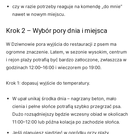
czy w razie potrzeby reaguje na komendę „do mnie”
nawet w nowym miejscu.
Krok 2 – Wybór pory dnia i miejsca
W Dziwnowie pora wyjścia do restauracji z psem ma
ogromne znaczenie. Latem, w sezonie wysokim, centrum
i rejon plaży potrafią być bardzo zatłoczone, zwłaszcza w
godzinach 12:00–16:00 i wieczorem po 19:00.
Krok 1: dopasuj wyjście do temperatury.
W upał unikaj środka dnia – nagrzany beton, mało
cienia i pełne słońce potrafią szybko przegrzać psa.
Dużo rozsądniejszy będzie wczesny obiad w okolicach
11:00–12:00 lub późna kolacja po zachodzie słońca.
Jeśli planujesz siedzieć w ogródku przy plaży,