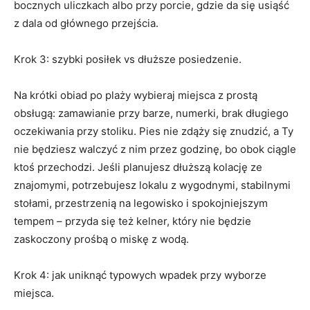
bocznych uliczkach albo przy porcie, gdzie da się usiąść
z dala od głównego przejścia.
Krok 3: szybki posiłek vs dłuższe posiedzenie.
Na krótki obiad po plaży wybieraj miejsca z prostą
obsługą: zamawianie przy barze, numerki, brak długiego
oczekiwania przy stoliku. Pies nie zdąży się znudzić, a Ty
nie będziesz walczyć z nim przez godzinę, bo obok ciągle
ktoś przechodzi. Jeśli planujesz dłuższą kolację ze
znajomymi, potrzebujesz lokalu z wygodnymi, stabilnymi
stołami, przestrzenią na legowisko i spokojniejszym
tempem – przyda się też kelner, który nie będzie
zaskoczony prośbą o miskę z wodą.
Krok 4: jak uniknąć typowych wpadek przy wyborze
miejsca.