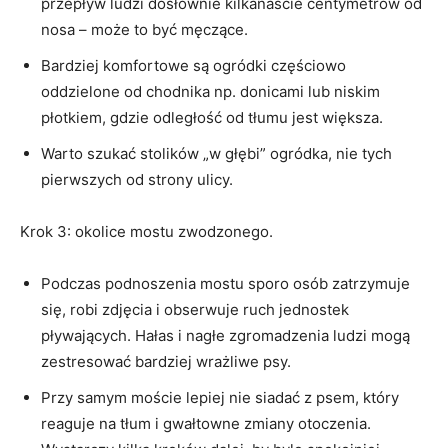
przepływ ludzi dosłownie kilkanaście centymetrów od
nosa – może to być męczące.
Bardziej komfortowe są ogródki częściowo
oddzielone od chodnika np. donicami lub niskim
płotkiem, gdzie odległość od tłumu jest większa.
Warto szukać stolików „w głębi” ogródka, nie tych
pierwszych od strony ulicy.
Krok 3: okolice mostu zwodzonego.
Podczas podnoszenia mostu sporo osób zatrzymuje
się, robi zdjęcia i obserwuje ruch jednostek
pływających. Hałas i nagłe zgromadzenia ludzi mogą
zestresować bardziej wrażliwe psy.
Przy samym moście lepiej nie siadać z psem, który
reaguje na tłum i gwałtowne zmiany otoczenia.