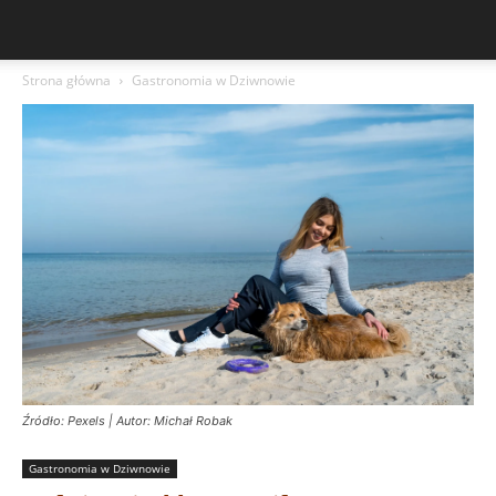
Strona główna
Gastronomia w Dziwnowie
Źródło: Pexels | Autor: Michał Robak
Gastronomia w Dziwnowie