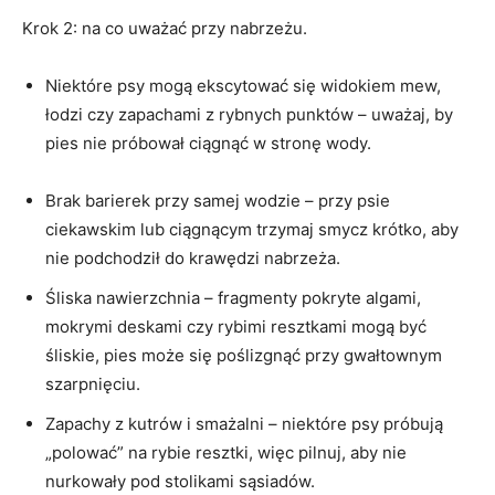
Krok 2: na co uważać przy nabrzeżu.
Niektóre psy mogą ekscytować się widokiem mew,
łodzi czy zapachami z rybnych punktów – uważaj, by
pies nie próbował ciągnąć w stronę wody.
Brak barierek przy samej wodzie – przy psie
ciekawskim lub ciągnącym trzymaj smycz krótko, aby
nie podchodził do krawędzi nabrzeża.
Śliska nawierzchnia – fragmenty pokryte algami,
mokrymi deskami czy rybimi resztkami mogą być
śliskie, pies może się poślizgnąć przy gwałtownym
szarpnięciu.
Zapachy z kutrów i smażalni – niektóre psy próbują
„polować” na rybie resztki, więc pilnuj, aby nie
nurkowały pod stolikami sąsiadów.